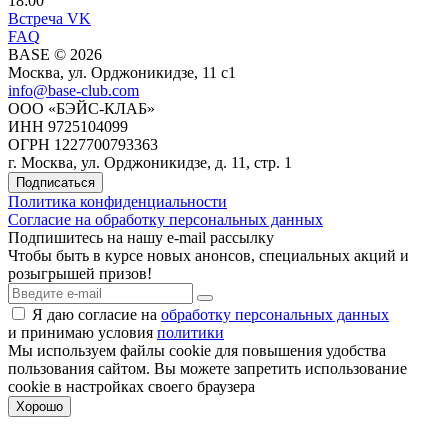
18:00
Встреча VK
FAQ
BASE © 2026
Москва, ул. Орджоникидзе, 11 c1
info@base-club.com
ООО «БЭЙС-КЛАБ»
ИНН 9725104099
ОГРН 1227700793363
г. Москва, ул. Орджоникидзе, д. 11, стр. 1
Подписаться
Политика конфиденциальности
Согласие на обработку персональных данных
Подпишитесь на нашу e-mail рассылку
Чтобы быть в курсе новых анонсов, специальных акций и
розыгрышей призов!
Я даю согласие на
обработку персональных данных
и принимаю условия
политики
Мы используем файлы cookie для повышения удобства
пользования cайтом. Вы можете запретить использование
cookie в настройках своего браузера
Хорошо