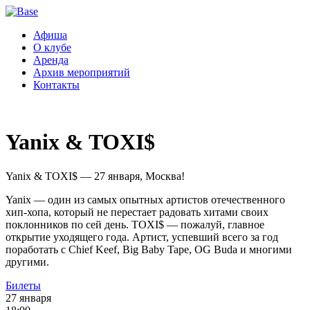
Афиша
О клубе
Аренда
Архив мероприятий
Контакты
Yanix & TOXI$
Yanix & TOXI$ — 27 января, Москва!
Yanix — один из самых опытных артистов отечественного
хип-хопа, который не перестает радовать хитами своих
поклонников по сей день. TOXI$ — пожалуй, главное
открытие уходящего года. Артист, успевший всего за год
поработать с Chief Keef, Big Baby Tape, OG Buda и многими
другими.
Билеты
27 января