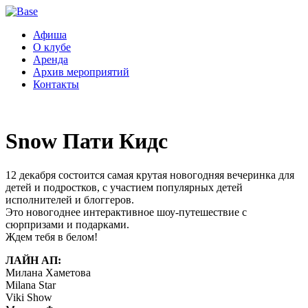
Афиша
О клубе
Аренда
Архив мероприятий
Контакты
Snow Пати Кидс
12 декабря состоится самая крутая новогодняя вечеринка для
детей и подростков, с участием популярных детей
исполнителей и блоггеров.
Это новогоднее интерактивное шоу-путешествие с
сюрпризами и подарками.
Ждем тебя в белом!
ЛАЙН АП:
Милана Хаметова
Milana Star
Viki Show