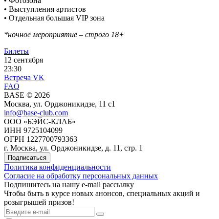
• Фотозона
• Выступления артистов
• Отдельная большая VIP зона
*ночное мероприятие – строго 18+
Билеты
12 сентября
23:30
Встреча VK
FAQ
BASE © 2026
Москва, ул. Орджоникидзе, 11 c1
info@base-club.com
ООО «БЭЙС-КЛАБ»
ИНН 9725104099
ОГРН 1227700793363
г. Москва, ул. Орджоникидзе, д. 11, стр. 1
Подписаться
Политика конфиденциальности
Согласие на обработку персональных данных
Подпишитесь на нашу e-mail рассылку
Чтобы быть в курсе новых анонсов, специальных акций и
розыгрышей призов!