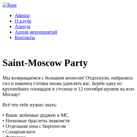
Афиша
О клубе
Аренда
Архив мероприятий
Контакты
Saint-Moscow Party
Мы возвращаемся с большим анонсом! Отдохнули, набрались
сил и наконец готовы вновь удивлять вас. Берём одну из
крупнейших площадок в столице и 12 сентября шумим на вcю
Москву!
Всё что тебе нужно знать:
• Ваши любимые диджеи и МС
• Неоновые браслеты знакомств
• Отдельная зона с бирпонгом
• Сахарная вата