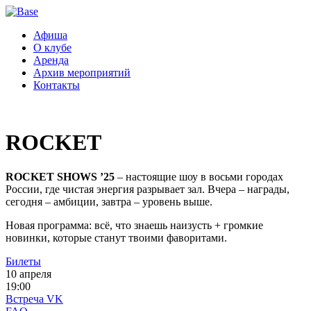
Афиша
О клубе
Аренда
Архив мероприятий
Контакты
ROCKET
ROCKET SHOWS ’25
– настоящие шоу в восьми городах
России, где чистая энергия разрывает зал. Вчера – награды,
сегодня – амбиции, завтра – уровень выше.
Новая программа: всё, что знаешь наизусть + громкие
новинки, которые станут твоими фаворитами.
Билеты
10 апреля
19:00
Встреча VK