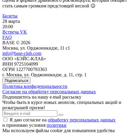
сцены в формате драйвового рок-концерта, который обещает
стать самым громким предстоящей весной 😉
Билеты
28 марта
20:00
Встреча VK
FAQ
BASE © 2026
Москва, ул. Орджоникидзе, 11 c1
info@base-club.com
ООО «БЭЙС-КЛАБ»
ИНН 9725104099
ОГРН 1227700793363
г. Москва, ул. Орджоникидзе, д. 11, стр. 1
Подписаться
Политика конфиденциальности
Согласие на обработку персональных данных
Подпишитесь на нашу e-mail рассылку
Чтобы быть в курсе новых анонсов, специальных акций и
розыгрышей призов!
Я даю согласие на
обработку персональных данных
и принимаю условия
политики
Мы используем файлы cookie для повышения удобства