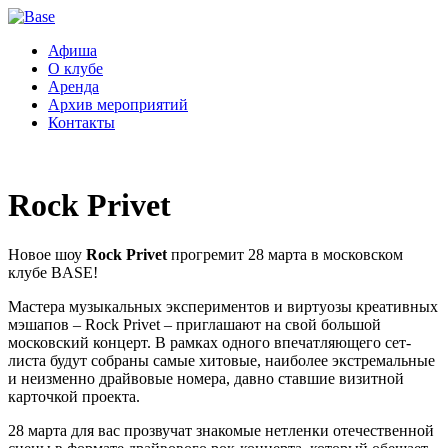
Афиша
О клубе
Аренда
Архив мероприятий
Контакты
Rock Privet
Новое шоу
Rock Privet
прогремит 28 марта в московском
клубе BASE!
Мастера музыкальных экспериментов и виртуозы креативных
мэшапов – Rock Privet – приглашают на свой большой
московский концерт. В рамках одного впечатляющего сет-
листа будут собраны самые хитовые, наиболее экстремальные
и неизменно драйвовые номера, давно ставшие визитной
карточкой проекта.
28 марта для вас прозвучат знакомые нетленки отечественной