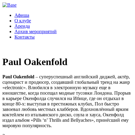
Афиша
О клубе
Аренда
Архив мероприятий
Контакты
Paul Oakenfold
Paul Oakenfold
– суперуспешный английский диджей, актёр,
сценарист и продюсер, создавший глобальный тренд на жанр
«electronic». Влюбился в электронную музыку еще в
юношестве, когда посещал модные тусовки Лондона. Прорыв
в карьере Окенфолда случился на Ибице, где он отдыхал в
конце 80-х: выступая в престижных клубах, Пол быстро
завоевал любовь местных клабберов. Вдохновлённый ярким
коктейлем из итальянского диско, соула и хауса, Окенфолд
издал альбом «Pills ‘n’ Thrills and Bellyaches», принёсший ему
мировую популярность.