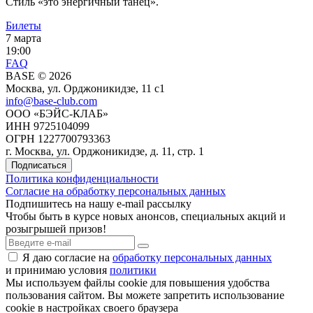
Стиль «это энергичный танец».
Билеты
7 марта
19:00
FAQ
BASE © 2026
Москва, ул. Орджоникидзе, 11 c1
info@base-club.com
ООО «БЭЙС-КЛАБ»
ИНН 9725104099
ОГРН 1227700793363
г. Москва, ул. Орджоникидзе, д. 11, стр. 1
Подписаться
Политика конфиденциальности
Согласие на обработку персональных данных
Подпишитесь на нашу e-mail рассылку
Чтобы быть в курсе новых анонсов, специальных акций и
розыгрышей призов!
Я даю согласие на
обработку персональных данных
и принимаю условия
политики
Мы используем файлы cookie для повышения удобства
пользования cайтом. Вы можете запретить использование
cookie в настройках своего браузера