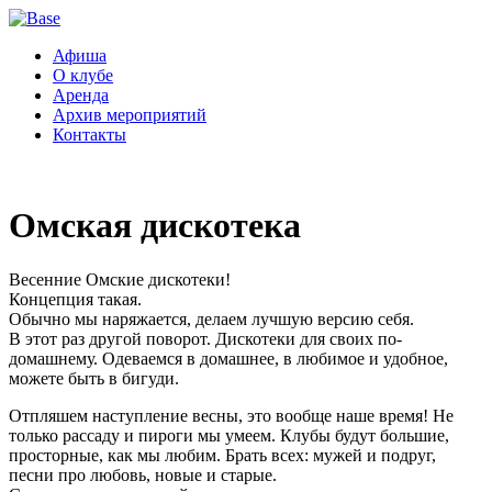
Афиша
О клубе
Аренда
Архив мероприятий
Контакты
Омская дискотека
Весенние Омские дискотеки!
Концепция такая.
Обычно мы наряжается, делаем лучшую версию себя.
В этот раз другой поворот. Дискотеки для своих по-
домашнему. Одеваемся в домашнее, в любимое и удобное,
можете быть в бигуди.
Отпляшем наступление весны, это вообще наше время! Не
только рассаду и пироги мы умеем. Клубы будут большие,
просторные, как мы любим. Брать всех: мужей и подруг,
песни про любовь, новые и старые.