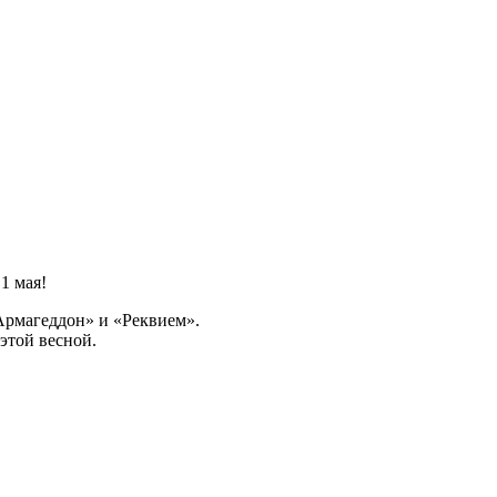
1 мая!
Армагеддон» и «Реквием».
этой весной.