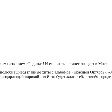
ким названием «Родина»! И его частью станет концерт в Москве 
 полюбившиеся главные хиты с альбомов «Красный Октябрь», «
аздирающей лирикой – всё это будет ждать тебя в твоём городе 