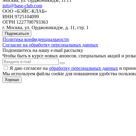
Москва, ул. Орджоникидзе, 11 c1
info@base-club.com
ООО «БЭЙС-КЛАБ»
ИНН 9725104099
ОГРН 1227700793363
г. Москва, ул. Орджоникидзе, д. 11, стр. 1
Подписаться
Политика конфиденциальности
Согласие на обработку персональных данных
Подпишитесь на нашу e-mail рассылку
Чтобы быть в курсе новых анонсов, специальных акций и роз
Я даю согласие на
обработку персональных данных
и прин
Мы используем файлы cookie для повышения удобства пользован
Хорошо