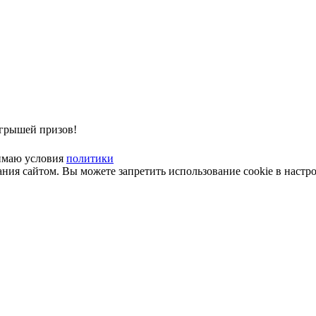
ыгрышей призов!
имаю условия
политики
ия cайтом. Вы можете запретить использование cookie в настро