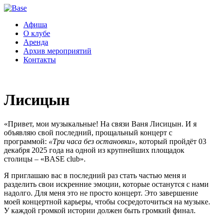
Афиша
О клубе
Аренда
Архив мероприятий
Контакты
Лисицын
«Привет, мои музыкальные! На связи Ваня Лисицын. И я
объявляю свой последний, прощальный концерт с
программой:
«Три часа без остановки»
, который пройдёт 03
декабря 2025 года на одной из крупнейших площадок
столицы – «BASE club».
Я приглашаю вас в последний раз стать частью меня и
разделить свои искренние эмоции, которые останутся с нами
надолго. Для меня это не просто концерт. Это завершение
моей концертной карьеры, чтобы сосредоточиться на музыке.
У каждой громкой истории должен быть громкий финал.