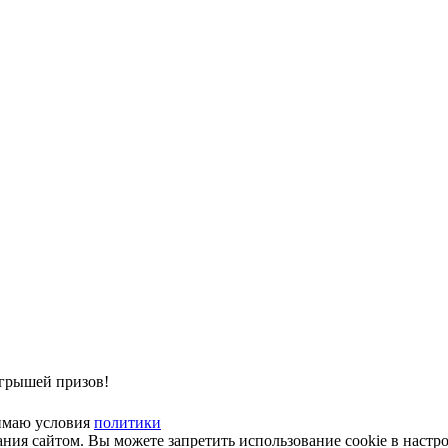
ыгрышей призов!
имаю условия
политики
ия cайтом. Вы можете запретить использование cookie в настро