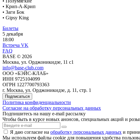
• Полумягкие
• Крип-А-Крип
• Заги Бок
• Gipsy King
Билеты
5 декабря
18:00
Встреча VK
FAQ
BASE © 2026
Москва, ул. Орджоникидзе, 11 c1
info@base-club.com
ООО «БЭЙС-КЛАБ»
ИНН 9725104099
ОГРН 1227700793363
г. Москва, ул. Орджоникидзе, д. 11, стр. 1
Подписаться
Политика конфиденциальности
Согласие на обработку персональных данных
Подпишитесь на нашу e-mail рассылку
Чтобы быть в курсе новых анонсов, специальных акций и роз
Я даю согласие на
обработку персональных данных
и прин
Мы используем файлы cookie для повышения удобства пользован