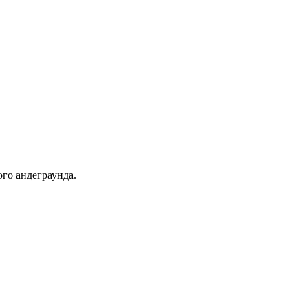
го андеграунда.