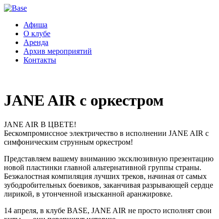
Афиша
О клубе
Аренда
Архив мероприятий
Контакты
JANE AIR с оркестром
JANE AIR В ЦВЕТЕ!
Бескомпромиссное электричество в исполнении JANE AIR с
симфоническим струнным оркестром!
Представляем вашему вниманию эксклюзивную презентацию
новой пластинки главной альтернативной группы страны.
Безжалостная компиляция лучших треков, начиная от самых
зубодробительных боевиков, заканчивая разрывающей сердце
лирикой, в утонченной изысканной аранжировке.
14 апреля, в клубе BASE, JANE AIR не просто исполнят свои