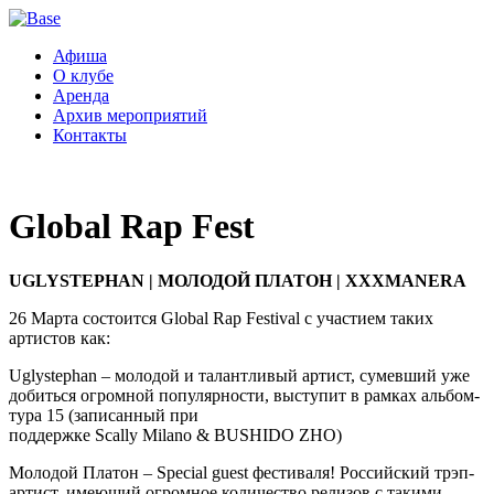
Афиша
О клубе
Аренда
Архив мероприятий
Контакты
Global Rap Fest
UGLYSTEPHAN | МОЛОДОЙ ПЛАТОН
| XXXMANERA
26 Марта состоится Global Rap Festival с участием таких
артистов как:
Uglystephan – молодой и талантливый артист, сумевший уже
добиться огромной популярности, выступит в рамках альбом-
тура 15 (записанный при
поддержке Scally Milano & BUSHIDO ZHO)
Молодой Платон – Special guest фестиваля! Российский трэп-
артист, имеющий огромное количество релизов с такими