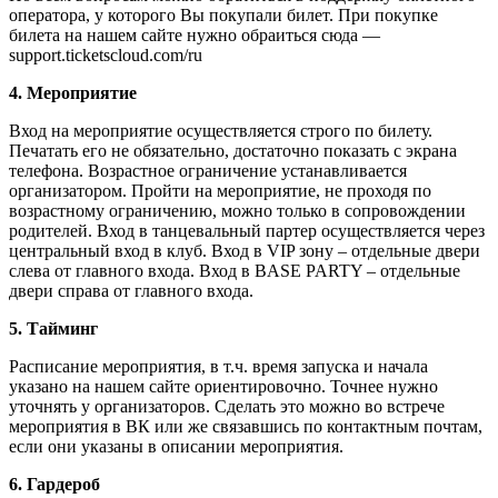
оператора, у которого Вы покупали билет. При покупке
билета на нашем сайте нужно обраиться сюда —
support.ticketscloud.com/ru
4. Мероприятие
Вход на мероприятие осуществляется строго по билету.
Печатать его не обязательно, достаточно показать с экрана
телефона. Возрастное ограничение устанавливается
организатором. Пройти на мероприятие, не проходя по
возрастному ограничению, можно только в сопровождении
родителей. Вход в танцевальный партер осуществляется через
центральный вход в клуб. Вход в VIP зону – отдельные двери
слева от главного входа. Вход в BASE PARTY – отдельные
двери справа от главного входа.
5. Тайминг
Расписание мероприятия, в т.ч. время запуска и начала
указано на нашем сайте ориентировочно. Точнее нужно
уточнять у организаторов. Сделать это можно во встрече
мероприятия в ВК или же связавшись по контактным почтам,
если они указаны в описании мероприятия.
6. Гардероб