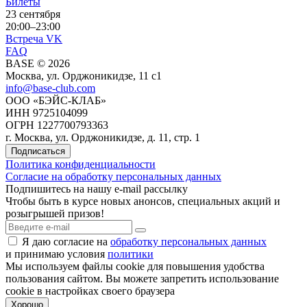
Билеты
23 сентября
20:00–23:00
Встреча VK
FAQ
BASE © 2026
Москва, ул. Орджоникидзе, 11 c1
info@base-club.com
ООО «БЭЙС-КЛАБ»
ИНН 9725104099
ОГРН 1227700793363
г. Москва, ул. Орджоникидзе, д. 11, стр. 1
Подписаться
Политика конфиденциальности
Согласие на обработку персональных данных
Подпишитесь на нашу e-mail рассылку
Чтобы быть в курсе новых анонсов, специальных акций и
розыгрышей призов!
Я даю согласие на
обработку персональных данных
и принимаю условия
политики
Мы используем файлы cookie для повышения удобства
пользования cайтом. Вы можете запретить использование
cookie в настройках своего браузера
Хорошо