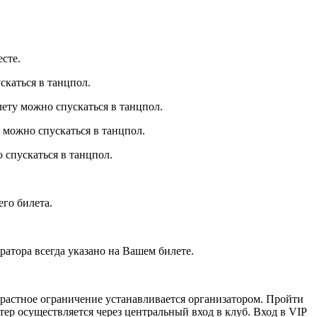
сте.
ускаться в танцпол.
ету можно спускаться в танцпол.
 можно спускаться в танцпол.
 спускаться в танцпол.
го билета.
ратора всегда указано на Вашем билете.
озрастное ограничение устанавливается организатором. Пройти
ер осуществляется через центральный вход в клуб. Вход в VIP