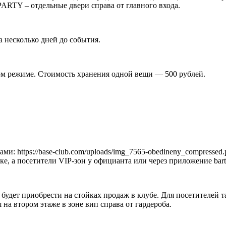
PARTY – отдельные двери справа от главного входа.
а несколько дней до события.
ном режиме. Стоимость хранения одной вещи — 500 рублей.
: https://base-club.com/uploads/img_7565-obedineny_compressed.
е, а посетители VIP-зон у официанта или через приложение barte
 будет приобрести на стойках продаж в клубе. Для посетителей 
 на втором этаже в зоне вип справа от гардероба.