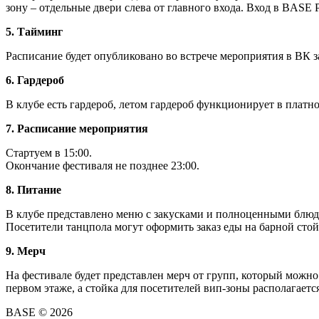
зону – отдельные двери слева от главного входа. Вход в BASE 
5. Тайминг
Расписание будет опубликовано во встрече мероприятия в ВК з
6. Гардероб
В клубе есть гардероб, летом гардероб функционирует в плат
7. Расписание мероприятия
Стартуем в 15:00.
Окончание фестиваля не позднее 23:00.
8. Питание
В клубе представлено меню с закусками и полноценными блюдами
Посетители танцпола могут оформить заказ еды на барной стойк
9. Мерч
На фестивале будет представлен мерч от групп, который можно
первом этаже, а стойка для посетителей вип-зоны располагается
BASE © 2026