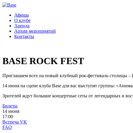
Афиша
О клубе
Аренда
Архив мероприятий
Контакты
BASE ROCK FEST
Приглашаем всех на новый клубный рок-фестиваль столицы – B
14 июня на сцене клуба Base для вас выступят группы: «Аним
Зрителей ждут большие концертные сеты от легендарных и во
Билеты
14 июня
17:00
Встреча VK
FAQ