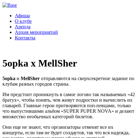
Афиша
О клубе
Аренда
Архив мероприятий
Контакты
5opka x MellSher
5opka
и
MellSher
отправляются на сверхсекретное задание по
клубам разных городов страны.
Им предстоит проникнуть в самое логово так называемых «42
братух», чтобы понять, чем живут подростки и вычислить их
главарей. Главные герои притворяются поп-певцами, только
что выпустившими альбом «SUPER PUPER NOVA» и делают
множество необычных категорий билетов.
Они еще не знают, что организаторы отменят все их
концерты, если там не будет солдаутов, так что вся надежда,