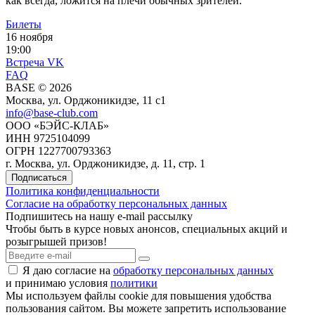
как всегда, ложится на плечи обычных зрителей.
Билеты
16 ноября
19:00
Встреча VK
FAQ
BASE © 2026
Москва, ул. Орджоникидзе, 11 c1
info@base-club.com
ООО «БЭЙС-КЛАБ»
ИНН 9725104099
ОГРН 1227700793363
г. Москва, ул. Орджоникидзе, д. 11, стр. 1
Подписаться
Политика конфиденциальности
Согласие на обработку персональных данных
Подпишитесь на нашу e-mail рассылку
Чтобы быть в курсе новых анонсов, специальных акций и
розыгрышей призов!
Я даю согласие на
обработку персональных данных
и принимаю условия
политики
Мы используем файлы cookie для повышения удобства
пользования cайтом. Вы можете запретить использование